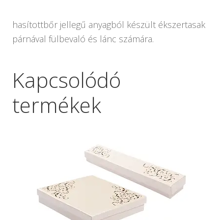
hasítottbőr jellegű anyagból készült ékszertasak
párnával fülbevaló és lánc számára.
Kapcsolódó
termékek