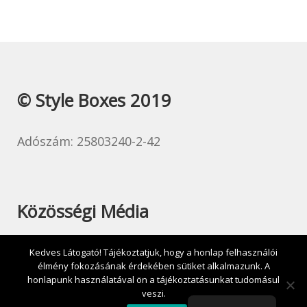
© Style Boxes 2019
Adószám: 25803240-2-42
Közösségi Média
Kedves Látogató! Tájékoztatjuk, hogy a honlap felhasználói
élmény fokozásának érdekében sütiket alkalmazunk. A
honlapunk használatával ön a tájékoztatásunkat tudomásul
veszi.
0