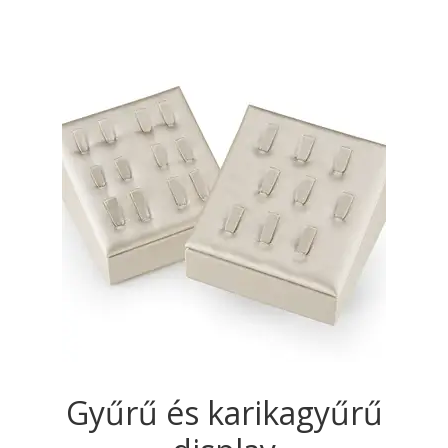
Gyűrű és karikagyűrű