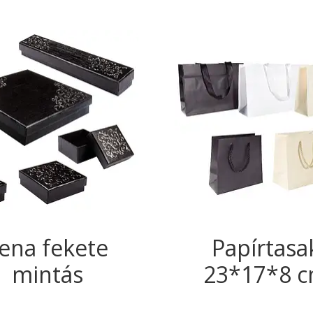
ena fekete
Papírtasa
mintás
23*17*8 