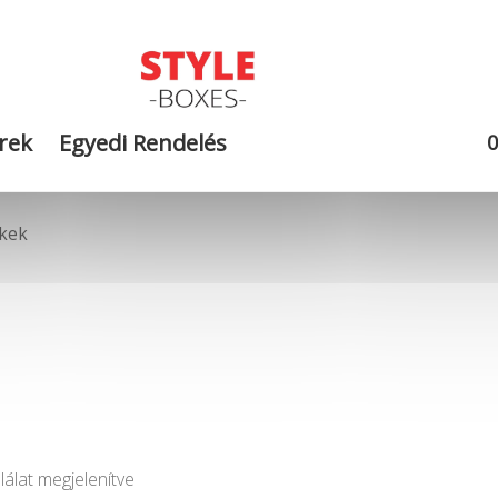
rek
Egyedi Rendelés
ékek
lálat megjelenítve