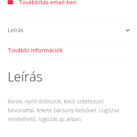
Továbbítás email-ben
Leírás
További információk
Leírás
Kerek, nyíló dobozok, kívűl sötétezüst
bevonattal, fekete bársony belsővel. Logózva
rendelhető, logózás az árban.