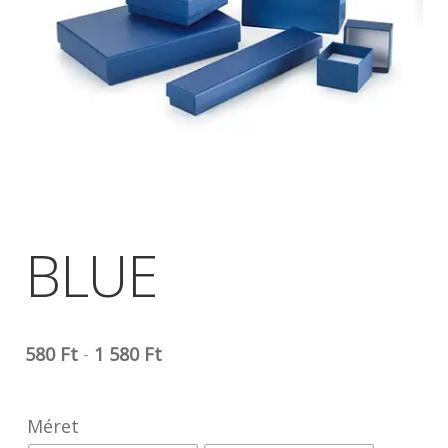
BLUE
580
Ft
-
1 580
Ft
Méret