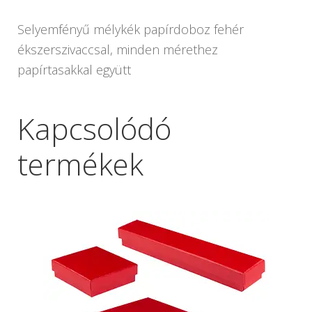
Selyemfényű mélykék papírdoboz fehér
ékszerszivaccsal, minden mérethez
papírtasakkal együtt
Kapcsolódó
termékek