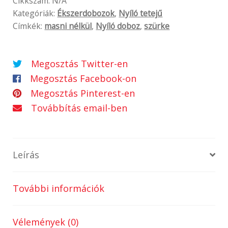
Cikkszám:
N/A
Kategóriák:
Ékszerdobozok
,
Nyíló tetejű
Címkék:
masni nélkül
,
Nyíló doboz
,
szürke
Megosztás Twitter-en
Megosztás Facebook-on
Megosztás Pinterest-en
Továbbítás email-ben
Leírás
További információk
Vélemények (0)