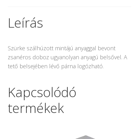
Leírás
Szürke szálhúzott mintájú anyaggal bevont
zsanéros doboz ugyanolyan anyagú belsővel. A
tető belsejében lévő párna logózható.
Kapcsolódó
termékek