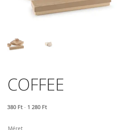
COFFEE
380
Ft
-
1 280
Ft
Méret