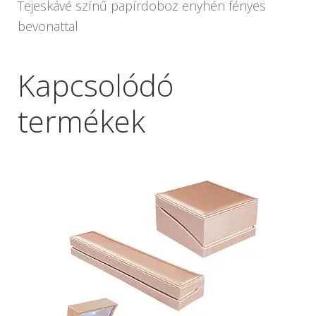
Tejeskávé színű papírdoboz enyhén fényes
bevonattal
Kapcsolódó
termékek