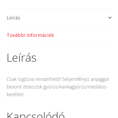
Leírás
További információk
Leírás
Csak logózva rendelhető! Selyemfényű anyaggal
bevont dobozok gyűrűs/karikagyűrűs/medálos
betéttel.
Kapcsolódó