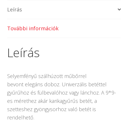
Leírás
További információk
Leírás
Selyemfényű szálhúzott műbőrrel
bevont elegáns doboz. Univerzális betéttel
gyűrűhöz és fülbevalóhoz vagy lánchoz. A 9*9-
es mérethez akár karikagyűrűs betét, a
szetteshez gyöngysorhoz való betét is
rendelhető.