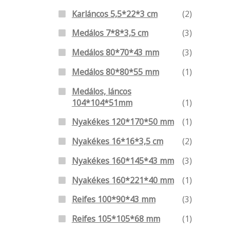
Karláncos 5,5*22*3 cm
(2)
Medálos 7*8*3,5 cm
(3)
Medálos 80*70*43 mm
(3)
Medálos 80*80*55 mm
(1)
Medálos, láncos
104*104*51mm
(1)
Nyakékes 120*170*50 mm
(1)
Nyakékes 16*16*3,5 cm
(2)
Nyakékes 160*145*43 mm
(3)
Nyakékes 160*221*40 mm
(1)
Reifes 100*90*43 mm
(3)
Reifes 105*105*68 mm
(1)