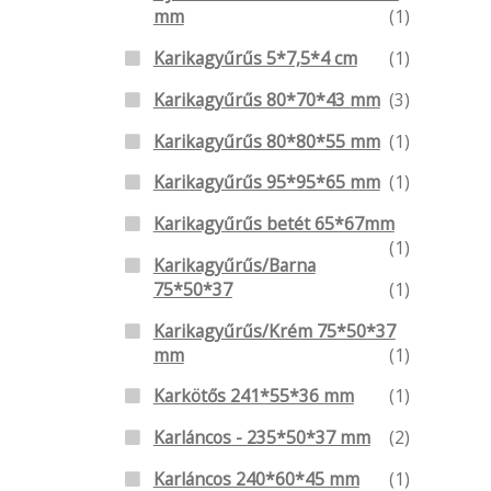
mm
(1)
Karikagyűrűs 5*7,5*4 cm
(1)
Karikagyűrűs 80*70*43 mm
(3)
Karikagyűrűs 80*80*55 mm
(1)
Karikagyűrűs 95*95*65 mm
(1)
Karikagyűrűs betét 65*67mm
(1)
Karikagyűrűs/Barna
75*50*37
(1)
Karikagyűrűs/Krém 75*50*37
mm
(1)
Karkötős 241*55*36 mm
(1)
Karláncos - 235*50*37 mm
(2)
Karláncos 240*60*45 mm
(1)