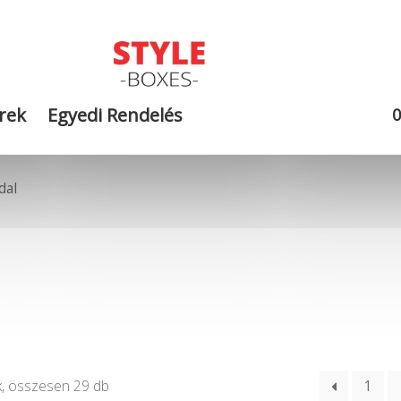
rek
Egyedi Rendelés
ldal
, összesen 29 db
1