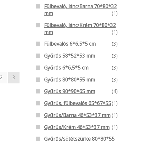
Fülbevaló, lánc/Barna 70*80*32
mm
(1)
Fülbevaló, lánc/Krém 70*80*32
mm
(1)
Fülbevalós 6*6,5*5 cm
(3)
Gyűrűs 58*52*53 mm
(3)
Gyűrűs 6*6,5*5 cm
(3)
2
3
Gyűrűs 80*80*55 mm
(3)
Gyűrűs 90*90*65 mm
(4)
Gyűrűs, fülbevalós 65*67*55
(1)
Gyűrűs/Barna 46*53*37 mm
(1)
Gyűrűs/Krém 46*53*37 mm
(1)
Gyűrűs/sötétszürke 80*80*55