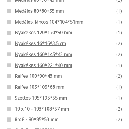
Medálos 80*70*43 mm
(2)
Medálos 80*80*55 mm
(1)
Medálos, láncos 104*104*51mm
(1)
Nyakékes 120*170*50 mm
(1)
Nyakékes 16*16*3,5 cm
(2)
Nyakékes 160*145*43 mm
(2)
Nyakékes 160*221*40 mm
(1)
Reifes 100*90*43 mm
(2)
Reifes 105*105*68 mm
(1)
Szettes 195*195*55 mm
(1)
10 x 10 - 103*108*57 mm
(2)
8 x 8 - 80*85*53 mm
(2)