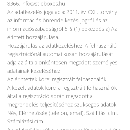
8366, info@stleboxes.hu
Az adatkezelés jogalapja: 2011. évi CXII. törvény
az információs önrendelkezési jogról és az
információszabadságról 5. § (1) bekezdés a) Az
érintett hozzájárulása.
Hozzájárulás az adatkezeléshez: A felhasználó
regisztrációnál automatikusan hozzájárulását
adja az általa önkéntesen megadott személyes
adatainak kezeléséhez.
Az érintettek köre: regisztrált felhasználók
A kezelt adatok köre: a regisztrált felhasználók
által a regisztráció során megadott a
megrendelés teljesítéséhez szükséges adatok:
Név, Elérhetőség (telefon, email), Szállítási cím,
Számlázási cím
Az adatgyűjtés célja: a megrendelések teljesítése