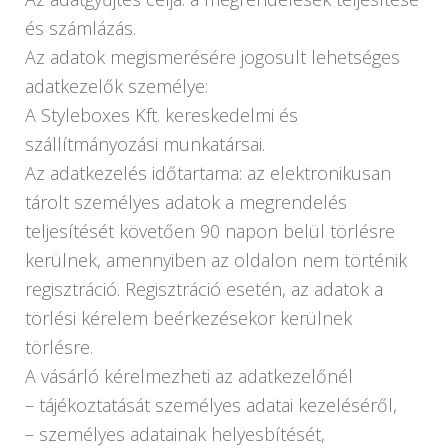
és számlázás.
Az adatok megismerésére jogosult lehetséges
adatkezelők személye:
A Styleboxes Kft. kereskedelmi és
szállítmányozási munkatársai.
Az adatkezelés időtartama: az elektronikusan
tárolt személyes adatok a megrendelés
teljesítését követően 90 napon belül törlésre
kerülnek, amennyiben az oldalon nem történik
regisztráció. Regisztráció esetén, az adatok a
törlési kérelem beérkezésekor kerülnek
törlésre.
A vásárló kérelmezheti az adatkezelőnél
– tájékoztatását személyes adatai kezeléséről,
– személyes adatainak helyesbítését,