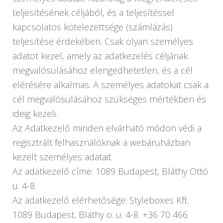
teljesítésének céljából, és a teljesítéssel
kapcsolatos kötelezettsége (számlázás)
teljesítése érdekében. Csak olyan személyes
adatot kezel, amely az adatkezelés céljának
megvalósulásához elengedhetetlen, és a cél
elérésére alkalmas. A személyes adatokat csak a
cél megvalósulásához szükséges mértékben és
ideig kezeli.
Az Adatkezelő minden elvárható módon védi a
regisztrált felhasználóknak a webáruházban
kezelt személyes adatait.
Az adatkezelő címe: 1089 Budapest, Bláthy Ottó
u. 4-8.
Az adatkezelő elérhetősége: Styleboxes Kft.
1089 Budapest, Bláthy o. u. 4-8. +36 70 466