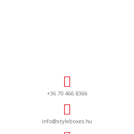
+36 70 466 8366
info@styleboxes.hu