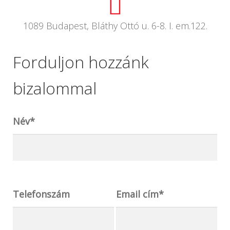
1089 Budapest, Bláthy Ottó u. 6-8. I. em.122.
Forduljon hozzánk
bizalommal
Név*
Telefonszám
Email cím*