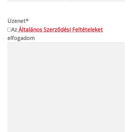
Üzenet*
Az
Általános Szerződési Feltételeket
elfogadom